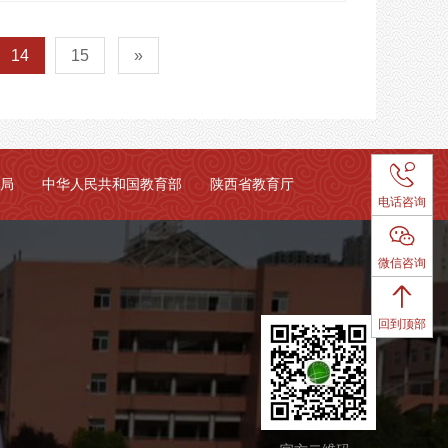
14
15
»

局
中华人民共和国教育部
陕西省教育厅
电话咨询

微信咨询

回到顶部