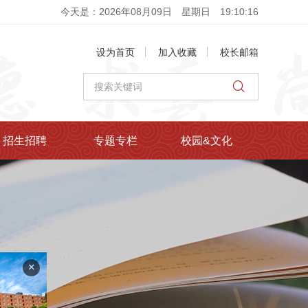
今天是：2026年08月09日
星期日
19
:
10
:
17
设为首页
加入收藏
校长邮箱
招生招聘
专题专栏
校园&文化
+