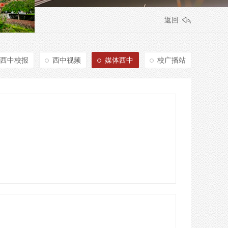
返回
西中校报
西中视频
媒体西中
校广播站