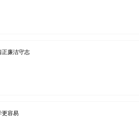
清正廉洁守志
学更容易