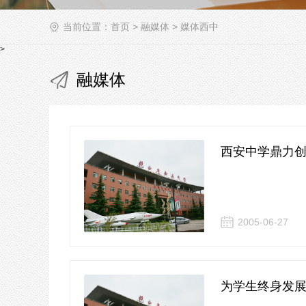
当前位置：
首页
>
融媒体
>
媒体西中
>
融媒体
西安中学鼎力
2005-06-27
为学生终身发展