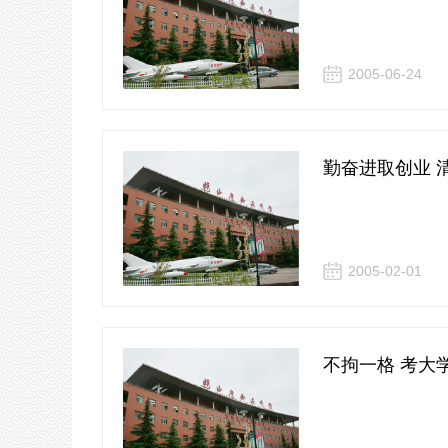
2005-06-24
勤奋进取创业 
2005-02-01
不拘一格 考大