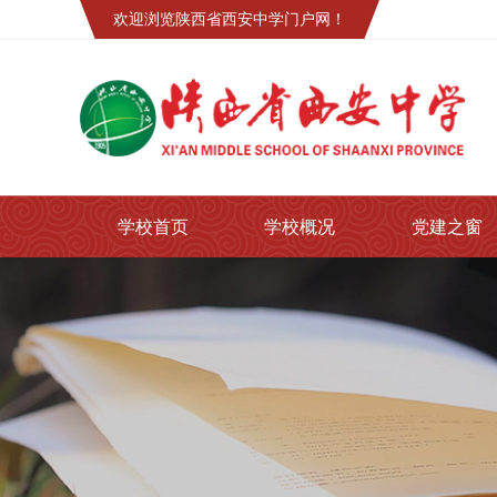
欢迎浏览陕西省西安中学门户网！
学校首页
学校概况
党建之窗