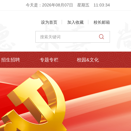
今天是：2026年08月07日
星期五
11
:
03
:
34
设为首页
加入收藏
校长邮箱
招生招聘
专题专栏
校园&文化