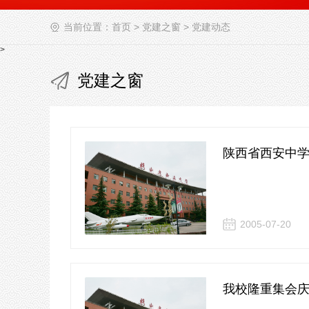
当前位置：
首页
>
党建之窗
>
党建动态
>
党建之窗
陕西省西安中
2005-07-20
我校隆重集会庆