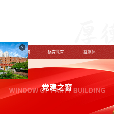
+
教学教研
德育教育
融媒体