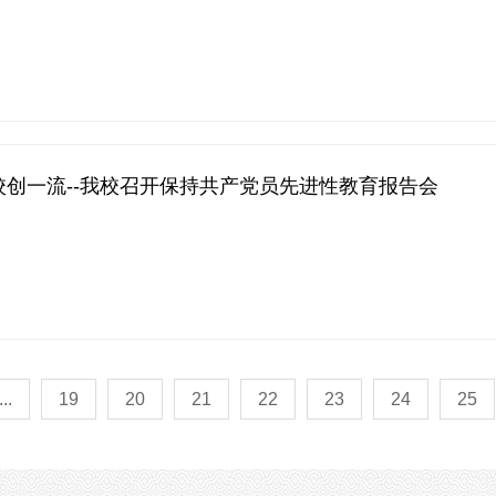
校创一流--我校召开保持共产党员先进性教育报告会
...
19
20
21
22
23
24
25