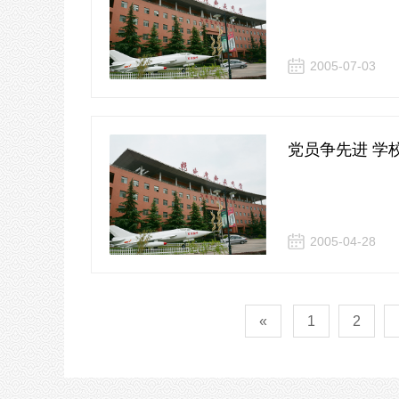
2005-07-03
党员争先进 学
2005-04-28
«
1
2