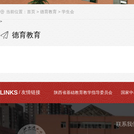
当前位置：
首页
>
德育教育
>
学生会
>
德育教育
LINKS
/ 友情链接
陕西省基础教育教学指导委员会
国家中
联系我