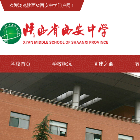
欢迎浏览陕西省西安中学门户网！
学校首页
学校概况
党建之窗
教