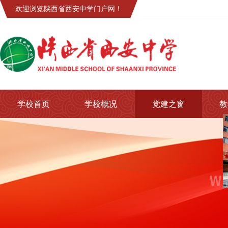
欢迎浏览陕西省西安中学门户网！
学校首页
学校概况
党建之窗
教