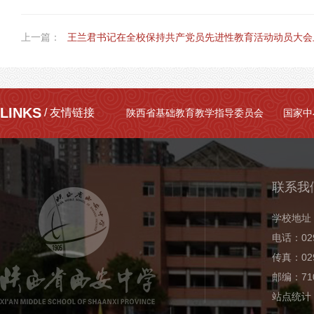
上一篇：
王兰君书记在全校保持共产党员先进性教育活动动员大会
LINKS
/ 友情链接
陕西省基础教育教学指导委员会
国家中
联系我
学校地址
电话：029
传真：029
邮编：710
站点统计