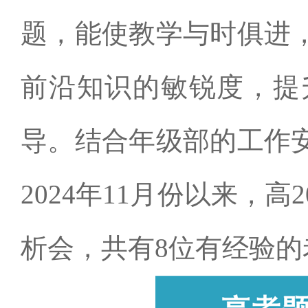
题，能使教学与时俱进
前沿知识的敏锐度，提
导。结合年级部的工作
2024
年
11
月份以来，高
析会，共有
8
位有经验的