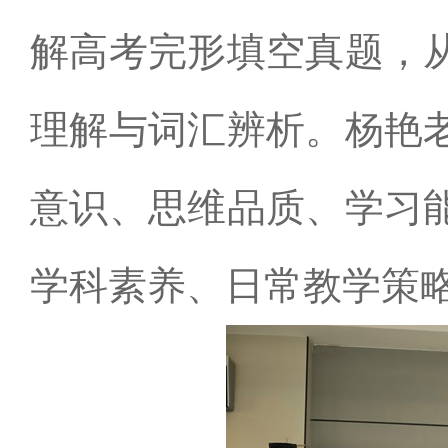
解高考完形填空真题，
理解与词汇辨析。杨艳
意识、思维品质、学习
学科素养、日常教学策