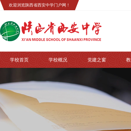
欢迎浏览陕西省西安中学门户网！
学校首页
学校概况
党建之窗
教